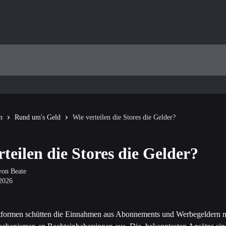
n
Rund um's Geld
Wie verteilen die Stores die Gelder?
teilen die Stores die Gelder?
 von
Beate
 2026
ttformen schütten die Einnahmen aus Abonnements und Werbegeldern n