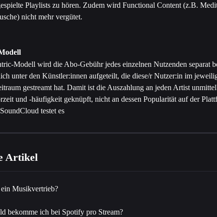
gespielte Playlists zu hören. Zudem wird Functional Content (z.B. Medi
usche) nicht mehr vergütet.
Modell
ric-Modell wird die Abo-Gebühr jedes einzelnen Nutzenden separat be
ich unter den Künstler:innen aufgeteilt, die diese/r Nutzer:in im jeweili
traum gestreamt hat. Damit ist die Auszahlung an jeden Artist unmittel
rzeit und -häufigkeit geknüpft, nicht an dessen Popularität auf der Plat
 SoundCloud testet es 
 Artikel
ein Musikvertrieb?
ld bekomme ich bei Spotify pro Stream?