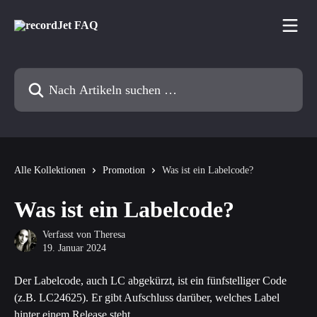
Zum Hauptinhalt springen
Nach Artikeln suchen …
Alle Kollektionen
Promotion
Was ist ein Labelcode?
Was ist ein Labelcode?
Verfasst von
Theresa
19. Januar 2024
Der Labelcode, auch LC abgekürzt, ist ein fünfstelliger Code 
(z.B. LC24625). Er gibt Aufschluss darüber, welches Label 
hinter einem Release steht. 