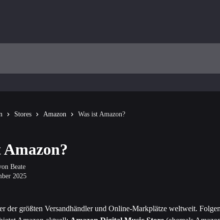
n
Stores
Amazon
Was ist Amazon?
t Amazon?
 von
Beate
mber 2025
er der größten Versandhändler und Online-Markplätze weltweit. Folge