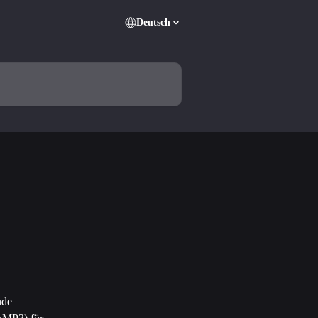
Deutsch
nde 