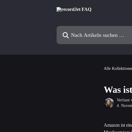
Zum Hauptinhalt springen
Nach Artikeln suchen …
Alle Kollektione
Was is
Verfasst
4. Nove
Amazon ist ein