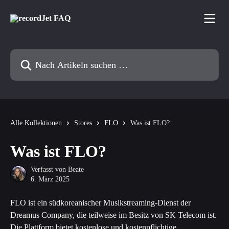
Zum Hauptinhalt springen
Nach Artikeln suchen …
Alle Kollektionen
Stores
FLO
Was ist FLO?
Was ist FLO?
Verfasst von
Beate
6. März 2025
FLO ist ein südkoreanischer Musikstreaming-Dienst der 
Dreamus Company, die teilweise im Besitz von SK Telecom ist. 
Die Plattform bietet kostenlose und kostenpflichtige 