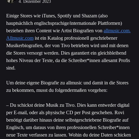
4. Dezember 2023
Einige Stores wie iTunes, Spotify und Shazam (also 
hauptsächlich englischsprachige/internationale Plattformen) 
beziehen ihren Content wie Artist Biografien von 
allmusic.com.
Allmusic.com
 ist ein Katalog professionell geschriebener 
Musikerbiografien, der von Tivo betrieben wird und mit denen 
die Stores versorgt werden. Dies garantiert ein gleichbleibend 
hohes Niveau der Texte, da die Schreiber*innen allesamt Profis 
sind.
Um deine eigene Biografie zu allmusic und damit in die Stores 
zu bekommen, musst du folgendermaßen vorgehen:
– Du schickst deine Musik zu Tivo. Dies kann entweder digital 
per E-mail, oder als physische CD per Post geschehen. Rovi 
benötigt darüber hinaus deine selbstgeschriebene Biografie auf 
Englisch, um daraus von ihren professionellen Schreiber*innen 
neue Texte verfassen zu lassen. Wohin du deine Daten schicken 