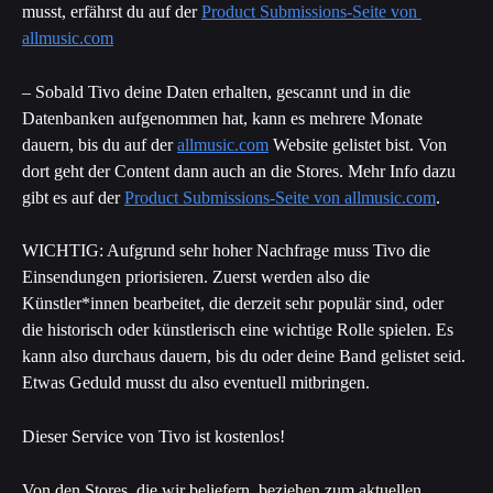
musst, erfährst du auf der 
Product Submissions-Seite von 
allmusic.com
– Sobald Tivo deine Daten erhalten, gescannt und in die 
Datenbanken aufgenommen hat, kann es mehrere Monate 
dauern, bis du auf der 
allmusic.com
 Website gelistet bist. Von 
dort geht der Content dann auch an die Stores. Mehr Info dazu 
gibt es auf der 
Product Submissions-Seite von allmusic.com
.
WICHTIG: Aufgrund sehr hoher Nachfrage muss Tivo die 
Einsendungen priorisieren. Zuerst werden also die 
Künstler*innen bearbeitet, die derzeit sehr populär sind, oder 
die historisch oder künstlerisch eine wichtige Rolle spielen. Es 
kann also durchaus dauern, bis du oder deine Band gelistet seid. 
Etwas Geduld musst du also eventuell mitbringen.
Dieser Service von Tivo ist kostenlos!
Von den Stores, die wir beliefern, beziehen zum aktuellen 