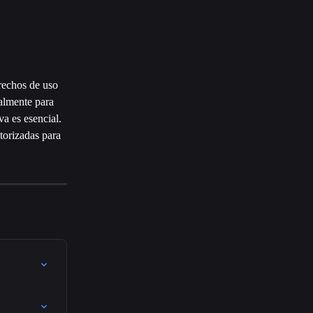
rechos de uso 
ialmente para 
a es esencial. 
torizadas para 