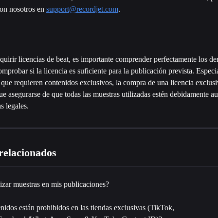
on nosotros en 
support@recordjet.com
.
quirir licencias de beat, es importante comprender perfectamente los de
omprobar si la licencia es suficiente para la publicación prevista. Espec
 que requieren contenidos exclusivos, la compra de una licencia exclusiv
e asegurarse de que todas las muestras utilizadas estén debidamente au
s legales.
 relacionados
izar muestras en mis publicaciones?
idos están prohibidos en las tiendas exclusivas (TikTok, 