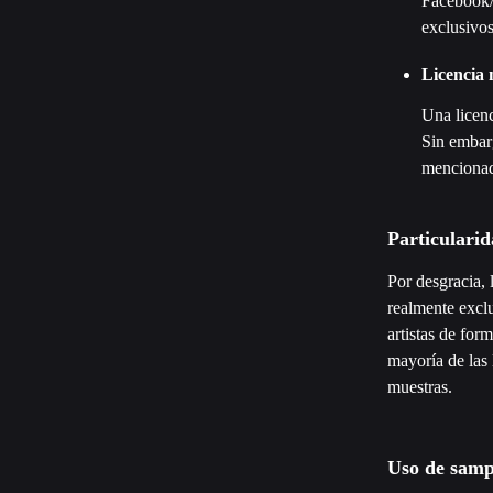
Facebook/
exclusivos
Licencia 
Una licenc
Sin embarg
mencionad
Particularid
Por desgracia, 
realmente exclu
artistas de for
mayoría de las 
muestras.
Uso de samp