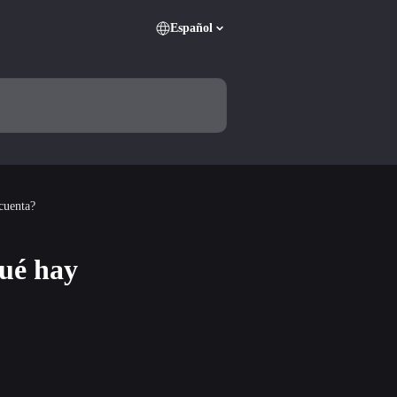
Español
cuenta?
Qué hay