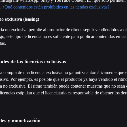
Instagram/WhatsApp, Snap y YouTube Content ID, que sólo permiten 
. 
¿Qué contenidos están prohibidos en las tiendas exclusivas?
no exclusiva (leasing)
ia no exclusiva permite al productor de ritmos seguir vendiéndolos a otr
o, este tipo de licencia no es suficiente para publicar contenidos en las
as.
ades de las licencias exclusivas
la compra de una licencia exclusiva no garantiza automáticamente que e
sivo. Por ejemplo, es posible que el productor ya haya vendido el ritmo
ma no exclusiva. El ritmo también puede contener muestras que no sean 
licencias estipulan que el licenciatario es responsable de obtener los de
les y monetización