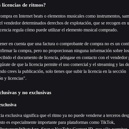
 licencias de ritmos?
ompra en Internet beats o elementos musicales como instrumentos, samp
del vendedor determinados derechos de explotación, que se recogen en u
licencia regula cómo puede utilizar el elemento musical comprado. 
ener en cuenta que una factura o comprobante de compra no es un contra
onfirmar la compra, pero no proporcionan ninguna información sobre los
ecibido el documento de licencia, póngase en contacto con el vendedor 
egúrate de que la licencia permite el uso comercial y el streaming y las d
ndo crees la publicación, solo tienes que subir la licencia en la sección 
 y licencias".
clusivas y no exclusivas
exclusiva
ia exclusiva significa que el ritmo ya no puede venderse a terceros desp
sto es especialmente importante para plataformas como TikTok, 