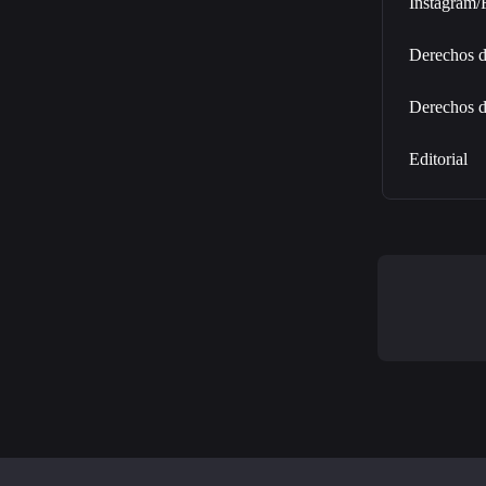
Instagram
Derechos d
Derechos d
Editorial