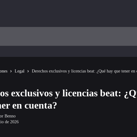
iones
Legal
Derechos exclusivos y licencias beat: ¿Qué hay que tener en 
os exclusivos y licencias beat: ¿
ner en cuenta?
por
Benno
nio de 2026