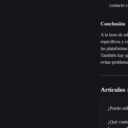
contacto c
Conclusión
A la hora de ad
específicos y c
las plataformas
También hay qu
evitar problema
Artículos
¿Puedo util
¿Qué conten