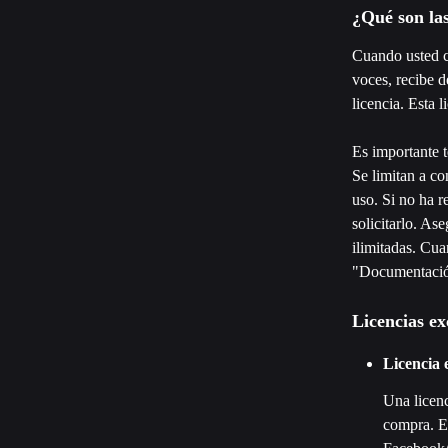
¿Qué son las
Cuando usted c
voces, recibe 
licencia. Esta 
Es importante t
Se limitan a c
uso. Si no ha r
solicitarlo. As
ilimitadas. Cua
"Documentación
Licencias ex
Licencia 
Una licenc
compra. E