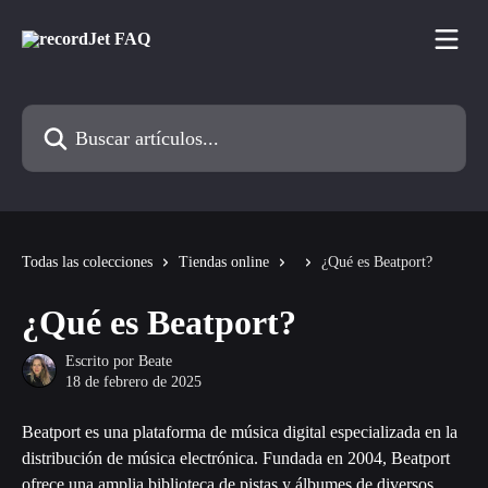
Ir al contenido principal
Buscar artículos...
Todas las colecciones
Tiendas online
¿Qué es Beatport?
¿Qué es Beatport?
Escrito por
Beate
18 de febrero de 2025
Beatport es una plataforma de música digital especializada en la 
distribución de música electrónica. Fundada en 2004, Beatport 
ofrece una amplia biblioteca de pistas y álbumes de diversos 